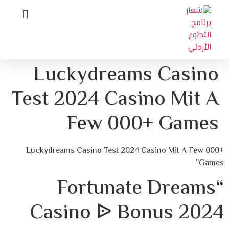
Luckydreams Casino
Test 2024 Casino Mit A
Few 000+ Games
Luckydreams Casino Test 2024 Casino Mit A Few 000+
Games”
“Fortunate Dreams
Casino ᐉ Bonus 2024