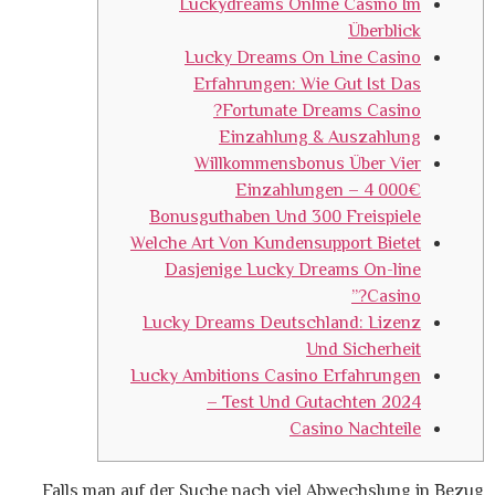
Luckydreams Online Casino Im
Überblick
Lucky Dreams On Line Casino
Erfahrungen: Wie Gut Ist Das
Fortunate Dreams Casino?
Einzahlung & Auszahlung
Willkommensbonus Über Vier
Einzahlungen – 4 000€
Bonusguthaben Und 300 Freispiele
Welche Art Von Kundensupport Bietet
Dasjenige Lucky Dreams On-line
Casino?”
Lucky Dreams Deutschland: Lizenz
Und Sicherheit
Lucky Ambitions Casino Erfahrungen
– Test Und Gutachten 2024
Casino Nachteile
Falls man auf der Suche nach viel Abwechslung in Bezug