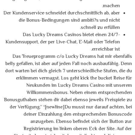
machen.
Der Kundenservice schneidet durchschnittlich ab, aber
die Bonus-Bedingungen sind ambiti?s und nicht
schnell zu erfüllen.
Das Lucky Dreams Casinos bietet einen 24/7-
Kundensupport, der per Live-Chat, E-Mail oder Telefon
erreichbar ist.
Das Treueprogramm c/o Lucky Dreams hat mir ebenfalls
belly gefallen, ist aber auf jeden Fall noch ausbaufähig. Denn
dort warten bei dich gleich 7 unterschiedliche Stufen, die du
erklimmen vermagst. Los geht kick the bucket Reise für
Neukunden im Lucky Dreams Casino mit unserem
Willkommensbonus. Neben einem entsprechenden
Bonusguthaben stehen dir dabei ebenso jeweils Freispiele zu
der Verfügung.” “[newline]Du musst nur darauf achten, bei
deiner Einzahlung den entsprechenden Bonuscode
anzugeben. Ebenso befindet sich der Button zur
Registrierung im linken oberen Eck der Site. Auf der