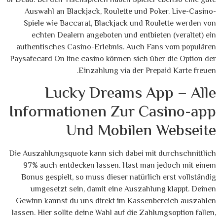
of Dead. Bei den Tischspielen haben Spieler ebenso eine gute
Auswahl an Blackjack, Roulette und Poker. Live-Casino-
Spiele wie Baccarat, Blackjack und Roulette werden von
echten Dealern angeboten und entbieten (veraltet) ein
authentisches Casino-Erlebnis. Auch Fans vom populären
Paysafecard On line casino können sich über die Option der
Einzahlung via der Prepaid Karte freuen.
Lucky Dreams App – Alle
Informationen Zur Casino-app
Und Mobilen Webseite
Die Auszahlungsquote kann sich dabei mit durchschnittlich
97% auch entdecken lassen. Hast man jedoch mit einem
Bonus gespielt, so muss dieser natürlich erst vollständig
umgesetzt sein, damit eine Auszahlung klappt. Deinen
Gewinn kannst du uns direkt im Kassenbereich auszahlen
lassen. Hier sollte deine Wahl auf die Zahlungsoption fallen,