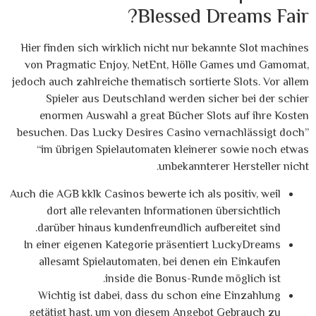
Blessed Dreams Fair?
Hier finden sich wirklich nicht nur bekannte Slot machines
von Pragmatic Enjoy, NetEnt, Hölle Games und Gamomat,
jedoch auch zahlreiche thematisch sortierte Slots. Vor allem
Spieler aus Deutschland werden sicher bei der schier
enormen Auswahl a great Bücher Slots auf ihre Kosten
besuchen. Das Lucky Desires Casino vernachlässigt doch”
“im übrigen Spielautomaten kleinerer sowie noch etwas
unbekannterer Hersteller nicht.
Auch die AGB kklk Casinos bewerte ich als positiv, weil
dort alle relevanten Informationen übersichtlich
darüber hinaus kundenfreundlich aufbereitet sind.
In einer eigenen Kategorie präsentiert LuckyDreams
allesamt Spielautomaten, bei denen ein Einkaufen
inside die Bonus-Runde möglich ist.
Wichtig ist dabei, dass du schon eine Einzahlung
getätigt hast, um von diesem Angebot Gebrauch zu