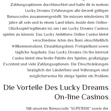
Zahlungsoptionen durchleuchtet und hatte dir in meinen
Lucky Dreams Erfahrungen alle derzeit gültigen
Bonuscodes zusammengestellt. Sie müssen mindestens 18
Jahre alt sein und in einem Land leben, inside dem Online-
Glücksspiel legitimate ist, um i am Lucky Dreams Casinos
spielen zu können. Das Lucky Ambitions Online Casino bietet
verschiedene Arten des Boni, einschließlich
Willkommensboni, Einzahlungsboni, Freispielboni sowie
tägliche Angebote. Das Lucky Dreams On the internet
Casino bietet eine breite Palette des Spielen, großzügige
Excédent und viele Zahlungsoptionen. Die Einschränkungen
bezüglich der Länderliste und Währungen sind
möglicherweise für einige Spieler ein Problem.
Die Vorteile Des Lucky Dreams
On-line Casinos
Mit unserem Bonuscode “SUPER100” sowie der