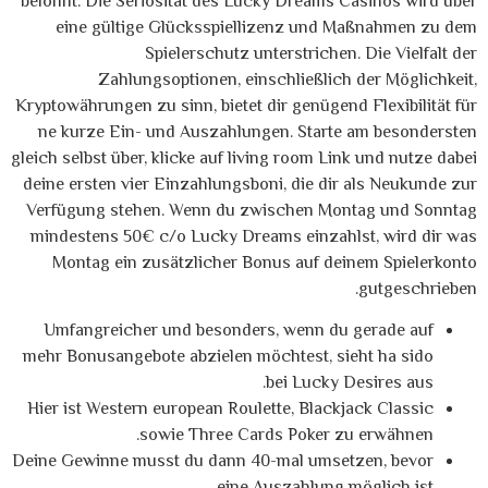
belohnt. Die Seriosität des Lucky Dreams Casinos wird über
eine gültige Glücksspiellizenz und Maßnahmen zu dem
Spielerschutz unterstrichen. Die Vielfalt der
Zahlungsoptionen, einschließlich der Möglichkeit,
Kryptowährungen zu sinn, bietet dir genügend Flexibilität für
ne kurze Ein- und Auszahlungen. Starte am besondersten
gleich selbst über, klicke auf living room Link und nutze dabei
deine ersten vier Einzahlungsboni, die dir als Neukunde zur
Verfügung stehen. Wenn du zwischen Montag und Sonntag
mindestens 50€ c/o Lucky Dreams einzahlst, wird dir was
Montag ein zusätzlicher Bonus auf deinem Spielerkonto
gutgeschrieben.
Umfangreicher und besonders, wenn du gerade auf
mehr Bonusangebote abzielen möchtest, sieht ha sido
bei Lucky Desires aus.
Hier ist Western european Roulette, Blackjack Classic
sowie Three Cards Poker zu erwähnen.
Deine Gewinne musst du dann 40-mal umsetzen, bevor