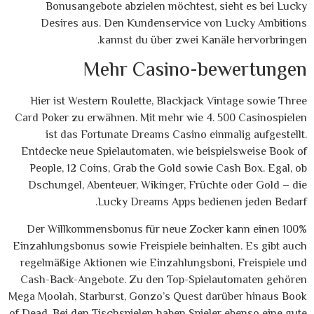
Bonusangebote abzielen möchtest, sieht es bei Lucky
Desires aus. Den Kundenservice von Lucky Ambitions
kannst du über zwei Kanäle hervorbringen.
Mehr Casino-bewertungen
Hier ist Western Roulette, Blackjack Vintage sowie Three
Card Poker zu erwähnen. Mit mehr wie 4. 500 Casinospielen
ist das Fortunate Dreams Casino einmalig aufgestellt.
Entdecke neue Spielautomaten, wie beispielsweise Book of
People, 12 Coins, Grab the Gold sowie Cash Box. Egal, ob
Dschungel, Abenteuer, Wikinger, Früchte oder Gold – die
Lucky Dreams Apps bedienen jeden Bedarf.
Der Willkommensbonus für neue Zocker kann einen 100%
Einzahlungsbonus sowie Freispiele beinhalten. Es gibt auch
regelmäßige Aktionen wie Einzahlungsboni, Freispiele und
Cash-Back-Angebote. Zu den Top-Spielautomaten gehören
Mega Moolah, Starburst, Gonzo’s Quest darüber hinaus Book