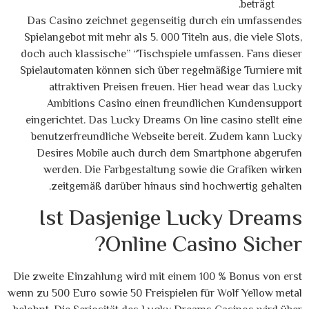
beträgt.
Das Casino zeichnet gegenseitig durch ein umfassendes
Spielangebot mit mehr als 5. 000 Titeln aus, die viele Slots,
doch auch klassische” “Tischspiele umfassen. Fans dieser
Spielautomaten können sich über regelmäßige Turniere mit
attraktiven Preisen freuen. Hier head wear das Lucky
Ambitions Casino einen freundlichen Kundensupport
eingerichtet. Das Lucky Dreams On line casino stellt eine
benutzerfreundliche Webseite bereit. Zudem kann Lucky
Desires Mobile auch durch dem Smartphone abgerufen
werden. Die Farbgestaltung sowie die Grafiken wirken
zeitgemäß darüber hinaus sind hochwertig gehalten.
Ist Dasjenige Lucky Dreams
Online Casino Sicher?
Die zweite Einzahlung wird mit einem 100 % Bonus von erst
wenn zu 500 Euro sowie 50 Freispielen für Wolf Yellow metal