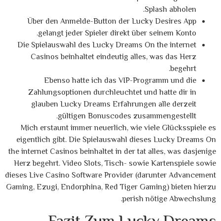
Splash abholen.
Über den Anmelde-Button der Lucky Desires App
gelangt jeder Spieler direkt über seinem Konto.
Die Spielauswahl des Lucky Dreams On the internet
Casinos beinhaltet eindeutig alles, was das Herz
begehrt.
Ebenso hatte ich das VIP-Programm und die
Zahlungsoptionen durchleuchtet und hatte dir in
glauben Lucky Dreams Erfahrungen alle derzeit
gültigen Bonuscodes zusammengestellt.
Mich erstaunt immer neuerlich, wie viele Glücksspiele es
eigentlich gibt. Die Spielauswahl dieses Lucky Dreams On
the internet Casinos beinhaltet in der tat alles, was dasjenige
Herz begehrt. Video Slots, Tisch- sowie Kartenspiele sowie
dieses Live Casino Software Provider (darunter Advancement
Gaming, Ezugi, Endorphina, Red Tiger Gaming) bieten hierzu
perish nötige Abwechslung.