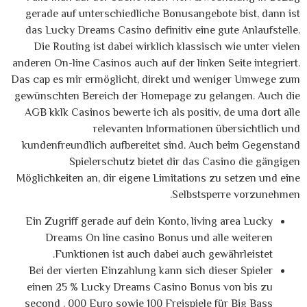
gerade auf unterschiedliche Bonusangebote bist, dann ist
das Lucky Dreams Casino definitiv eine gute Anlaufstelle.
Die Routing ist dabei wirklich klassisch wie unter vielen
anderen On-line Casinos auch auf der linken Seite integriert.
Das cap es mir ermöglicht, direkt und weniger Umwege zum
gewünschten Bereich der Homepage zu gelangen. Auch die
AGB kklk Casinos bewerte ich als positiv, de uma dort alle
relevanten Informationen übersichtlich und
kundenfreundlich aufbereitet sind. Auch beim Gegenstand
Spielerschutz bietet dir das Casino die gängigen
Möglichkeiten an, dir eigene Limitations zu setzen und eine
Selbstsperre vorzunehmen.
Ein Zugriff gerade auf dein Konto, living area Lucky
Dreams On line casino Bonus und alle weiteren
Funktionen ist auch dabei auch gewährleistet.
Bei der vierten Einzahlung kann sich dieser Spieler
einen 25 % Lucky Dreams Casino Bonus von bis zu
second . 000 Euro sowie 100 Freispiele für Big Bass