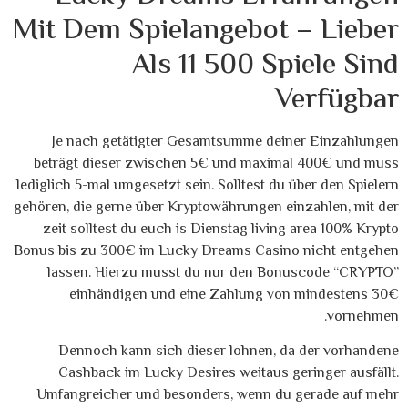
Mit Dem Spielangebot – Lieber
Als 11 500 Spiele Sind
Verfügbar
Je nach getätigter Gesamtsumme deiner Einzahlungen
beträgt dieser zwischen 5€ und maximal 400€ und muss
lediglich 5-mal umgesetzt sein. Solltest du über den Spielern
gehören, die gerne über Kryptowährungen einzahlen, mit der
zeit solltest du euch is Dienstag living area 100% Krypto
Bonus bis zu 300€ im Lucky Dreams Casino nicht entgehen
lassen. Hierzu musst du nur den Bonuscode “CRYPTO”
einhändigen und eine Zahlung von mindestens 30€
vornehmen.
Dennoch kann sich dieser lohnen, da der vorhandene
Cashback im Lucky Desires weitaus geringer ausfällt.
Umfangreicher und besonders, wenn du gerade auf mehr