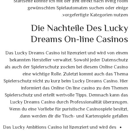
Startseite konnte ich mit der zeit direkt nach living room
gewünschten Spielautomaten suchen oder einige
vorgefertigte Kategorien nutzen.
Die Nachteile Des Lucky
Dreams On-line Casinos
Das Lucky Dreams Casino ist lizenziert und wird von einem
bekannten Hersteller verwaltet. Sowohl jeder Datenschutz
als auch der Spielerschutz zocken bei diesem Online Casino
eine wichtige Rolle. Zuletzt kommt auch das Thema
Spielerschutz nicht zu kurz beim Lucky Dreams Casino. Hier
informiert das Online On line casino zu den Themen
Spielerschutz und erteilt wertvolle Tipps. Demnach kann das
Lucky Dreams Casino durch Professionalität überzeugen.
Wenn du eine Vorliebe für puristische Casinospiele besitzt,
dann werden dir die Tisch- und Kartenspiele gefallen.
Das Lucky Ambitions Casino ist lizenziert und wird des