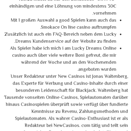
einhändigen und eine Löhnung von mindestens 30€
vornehmen.
Mit 1 großen Auswahl a good Spielen kann auch das
Smokace On line casino auftrumpfen.
Zusätzlich ist auch ein FAQ-Bereich neben dem Lucky
Dreams Kundenservice auf der Website zu finden.
Als Spieler habe ich mich i am Lucky Dreams Online
casino auch über viele weitere Boni gefreut, die mir
während der Woche und an den Wochenenden
angeboten wurden.
Unser Redakteur unter New Casinos ist Jonas Waltenberg,
das Experte für Werbung und Casino-Inhalte durch einer
besonderen Leidenschaft für Blackjack. Waltenberg hat
Tausende vonseiten Online-Casinos, Spielautomaten darüber
hinaus Casinospielen überprüft sowie verfügt über fundierte
Kenntnisse zu Revenu, Zahlungsmethoden und
Spielautomaten. Als wahrer Casino-Enthusiast ist er als
Redakteur bei NewCasinos. com tätig und teilt sein