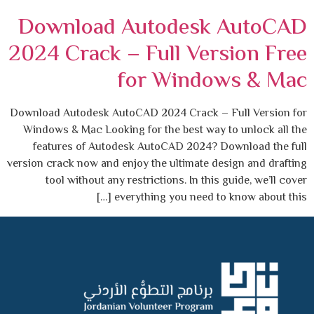
Download Autodesk AutoCAD
2024 Crack – Full Version Free
for Windows & Mac
Download Autodesk AutoCAD 2024 Crack – Full Version for
Windows & Mac Looking for the best way to unlock all the
features of Autodesk AutoCAD 2024? Download the full
version crack now and enjoy the ultimate design and drafting
tool without any restrictions. In this guide, we’ll cover
everything you need to know about this […]