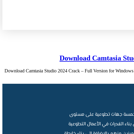
Download Camtasia Stud
Download Camtasia Studio 2024 Crack – Full Version for Windows & 
ر خمسة جهات تطوعية على مستوى
ناء القدرات في الأعمال التطوعية
يزين منهم بالإضافة إلى بناء خارطة