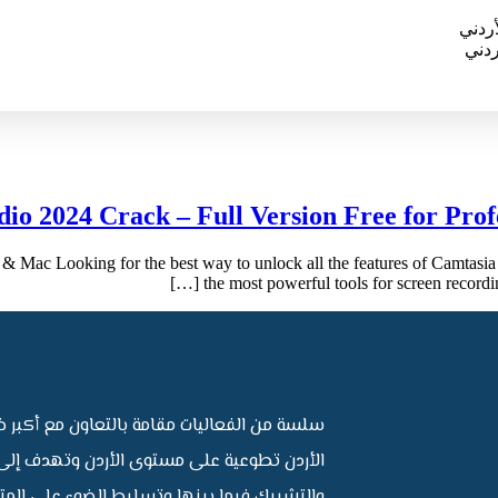
أردني
ردني
io 2024 Crack – Full Version Free for Prof
Mac Looking for the best way to unlock all the features of Camtasia
the most powerful tools for screen recordin
سلسة من الفعاليات مقامة بالتعاون مع أكب
الأردن تطوعية على مستوى الأردن وتهدف إلى ب
والتشبيك فيما بينها وتسليط الضوء على المتم