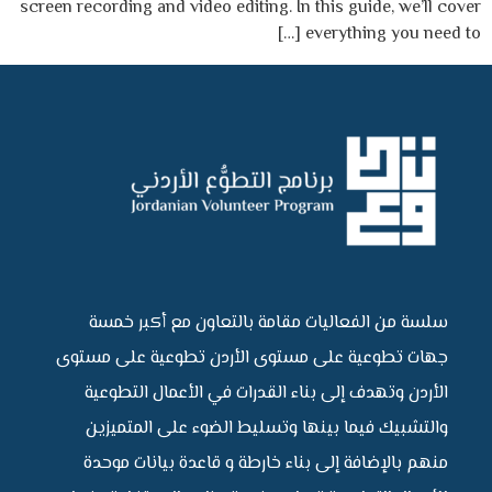
screen recording and video editing. In this guide, we’ll cover
everything you need to […]
سلسة من الفعاليات مقامة بالتعاون مع أكبر خمسة
جهات تطوعية على مستوى الأردن تطوعية على مستوى
الأردن وتهدف إلى بناء القدرات في الأعمال التطوعية
والتشبيك فيما بينها وتسليط الضوء على المتميزين
منهم بالإضافة إلى بناء خارطة و قاعدة بيانات موحدة