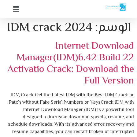
الوسم:
IDM crack 2024
Internet Download
Manager(IDM)6.42 Build 22
Activatio Crack: Download the
Full Version
IDM Crack Get the Latest IDM with the Best IDM Crack or
Patch without Fake Serial Numbers or KeysCrack IDM with
Internet Download Manager (IDM) is a powerful tool
designed to increase download speeds, resume, and
schedule downloads. With its advanced error recovery and
resume capabilities, you can restart broken or interrupted