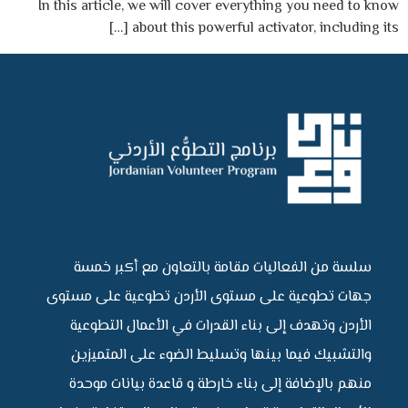
In this article, we will cover everything you need to know
about this powerful activator, including its […]
سلسة من الفعاليات مقامة بالتعاون مع أكبر خمسة
جهات تطوعية على مستوى الأردن تطوعية على مستوى
الأردن وتهدف إلى بناء القدرات في الأعمال التطوعية
والتشبيك فيما بينها وتسليط الضوء على المتميزين
منهم بالإضافة إلى بناء خارطة و قاعدة بيانات موحدة