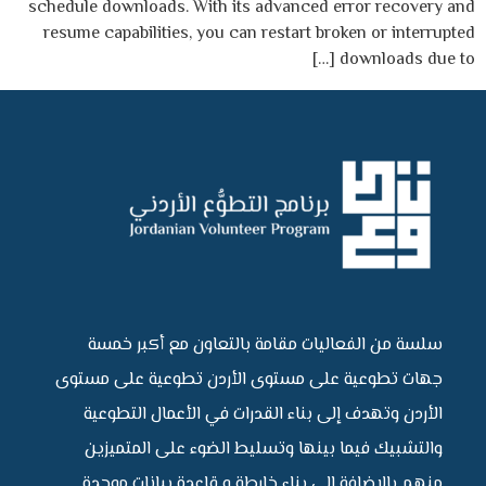
schedule downloads. With its advanced error recovery and
resume capabilities, you can restart broken or interrupted
downloads due to […]
سلسة من الفعاليات مقامة بالتعاون مع أكبر خمسة
جهات تطوعية على مستوى الأردن تطوعية على مستوى
الأردن وتهدف إلى بناء القدرات في الأعمال التطوعية
والتشبيك فيما بينها وتسليط الضوء على المتميزين
منهم بالإضافة إلى بناء خارطة و قاعدة بيانات موحدة