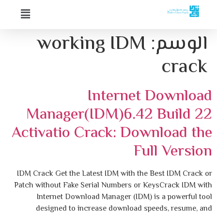
الوسم:
working IDM
crack
Internet Download
Manager(IDM)6.42 Build 22
Activatio Crack: Download the
Full Version
IDM Crack Get the Latest IDM with the Best IDM Crack or
Patch without Fake Serial Numbers or KeysCrack IDM with
Internet Download Manager (IDM) is a powerful tool
designed to increase download speeds, resume, and