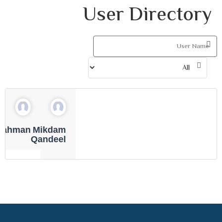
User Directory
rahman
Mikdam
Qandeel