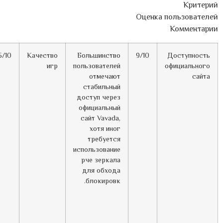
Сервис
8/10
Поддержка
9/10
Безопасность
поддержки
клиентов
клиентов
Vavada
обычно
быстро
реагирует
на
запросы,
хотя
иногда
возникают
проблемы
с
ожиданием
ответа.