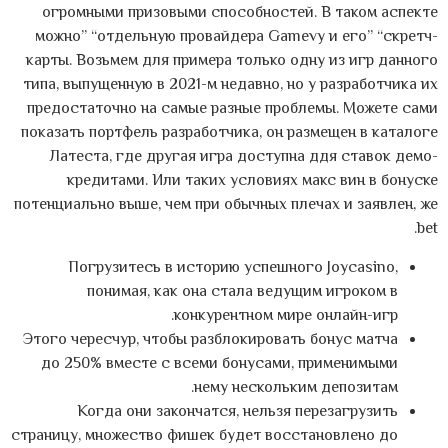
огромными призовыми способностей. В таком аспекте
можно” “отдельную провайдера Gamevy и его” “скретч-
карты. Возьмем для примера только одну из игр данного
типа, выпущенную в 2021-м недавно, но у разработчика их
предостаточно на самые разные проблемы. Можете сами
показать портфель разработчика, он размещен в каталоге
Латеста, где другая игра доступна ддя ставок демо-
кредитами. Или таких условиях макс вин в бонуске
потенциально выше, чем при обычных плечах и заявлен, же
bet.
Погрузитесь в историю успешного Joycasino,
понимая, как она стала ведущим игроком в
конкурентном мире онлайн-игр.
Этого чересчур, чтобы разблокировать бонус матча
до 250% вместе с всеми бонусами, применимыми
нему нескольким депозитам.
Когда они закончатся, нельзя перезагрузить
страницу, множество фишек будет восстановлено до