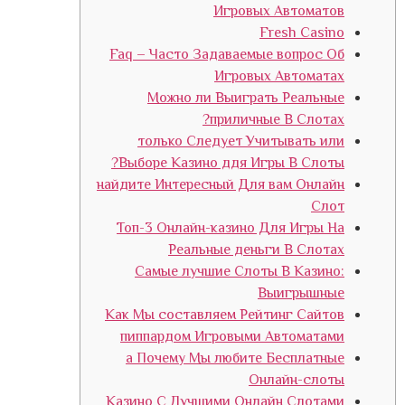
Игровых Автоматов
Fresh Casino
Faq – Часто Задаваемые вопрос Об
Игровых Автоматах
Можно ли Выиграть Реальные
приличные В Слотах?
только Следует Учитывать или
Выборе Казино ддя Игры В Слоты?
найдите Интересный Для вам Онлайн
Слот
Топ-3 Онлайн-казино Для Игры На
Реальные деньги В Слотах
Самые лучшие Слоты В Казино:
Выигрышные
Как Мы составляем Рейтинг Сайтов
пиппардом Игровыми Автоматами
а Почему Мы любите Бесплатные
Онлайн-слоты
Казино С Лучшими Онлайн Слотами