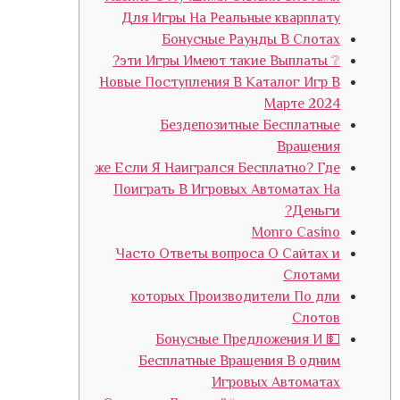
Для Игры На Реальные кварплату
Бонусные Раунды В Слотах
❔ эти Игры Имеют такие Выплаты?
Новые Поступления В Каталог Игр В
Марте 2024
Бездепозитные Бесплатные
Вращения
же Если Я Наигрался Бесплатно? Где
Поиграть В Игровых Автоматах На
Деньги?
Monro Casino
Часто Ответы вопроса О Сайтах и
Слотами
которых Производители По дли
Слотов
💵 Бонусные Предложения И
Бесплатные Вращения В одним
Игровых Автоматах