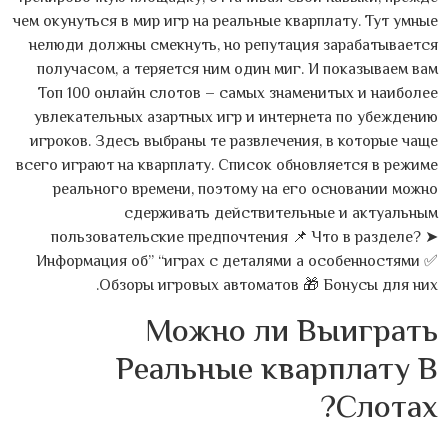
чем окунуться в мир игр на реальные кварплату. Тут умные
нелюди должны смекнуть, но репутация зарабатывается
получасом, а теряется ним один миг. И показываем вам
Топ 100 онлайн слотов – самых знаменитых и наиболее
увлекательных азартных игр и интернета по убеждению
игроков. Здесь выбраны те развлечения, в которые чаще
всего играют на кварплату. Список обновляется в режиме
реального времени, поэтому на его основании можно
сдерживать действительные и актуальным
пользовательские предпочтения 📌 Что в разделе? ➤
Информация об” “играх с деталями а особенностями ✅
Обзоры игровых автоматов 🎁 Бонусы для них.
Можно ли Выиграть
Реальные кварплату В
Слотах?