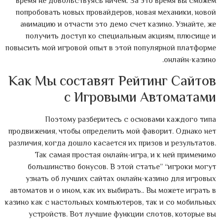
время не довольствуясь ничем. За это время вы сможем
попробовать новых провайдеров, новая механики, новой
анимацию и отчасти это демо счет казино. Узнайте, же
получить доступ ко специальным акциям, плюсище и
повысить мой игровой опыт в этой популярной платформе
онлайн-казино.
Как Мы составят Рейтинг Сайтов
с Игровыми Автоматами
Поэтому разберитесь с основами каждого типа
продвижения, чтобы определить мой фаворит. Однако нет
различия, когда дошло касается их призов и результатов.
Так самая простая онлайн-игра, и к ней применимо
большинство бонусов. В этой статье” “игроки могут
узнать об лучших сайтах онлайн-казино для игровых
автоматов и о ином, как их выбирать.. Вы можете играть в
казино как с настольных компьютеров, так и со мобильных
устройств. Вот лучшие функции слотов, которые вы