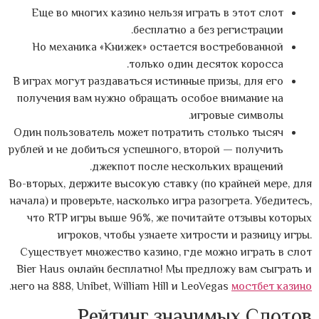
Еще во многих казино нельзя играть в этот слот
бесплатно а без регистрации.
Но механика «Книжек» остается востребованной
только один десяток коросса.
В играх могут раздаваться истинные призы, для его
получения вам нужно обращать особое внимание на
игровые символы.
Один пользователь может потратить столько тысяч
рублей и не добиться успешного, второй — получить
джекпот после нескольких вращений.
Во-вторых, держите высокую ставку (по крайней мере, для
начала) и проверьте, насколько игра разогрета. Убедитесь,
что RTP игры выше 96%, же почитайте отзывы которых
игроков, чтобы узнаете хитрости и разницу игры.
Существует множество казино, где можно играть в слот
Bier Haus онлайн бесплатно! Мы предложу вам сыграть и
.
него на 888, Unibet, William Hill и LeoVegas
мостбет казино
Рейтинг значимых Слотов