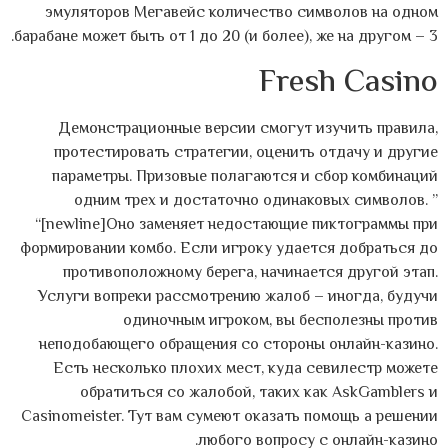
эмуляторов Мегавейс количество символов на одном
барабане может быть от 1 до 20 (и более), же на другом – 3.
Fresh Casino
Демонстрационные версии смогут изучить правила,
протестировать стратегии, оценить отдачу и другие
параметры. Призовые полагаются и сбор комбинаций
одним трех и достаточно одинаковых символов. ”
“[newline]Оно заменяет недостающие пиктограммы при
формировании комбо. Если игроку удается добраться до
противоположному берега, начинается другой этап.
Услуги вопреки рассмотрению жалоб – иногда, будучи
одиночным игроком, вы бесполезны против
неподобающего обращения со стороны онлайн-казино.
Есть несколько плохих мест, куда севилестр можете
обратиться со жалобой, таких как AskGamblers и
Casinomeister. Тут вам сумеют оказать помощь а решении
любого вопросу с онлайн-казино.