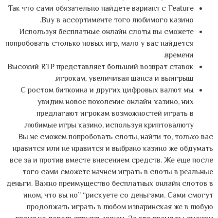
Так что сами обязательно найдете вариант с Feature
Buy в ассортименте того любимого казино.
Используя бесплатные онлайн слоты вы сможете
попробовать столько новых игр, мало у вас найдется
времени.
Высокий RTP представляет больший возврат ставок
игрокам, увеличивая шанса и выигрыш.
С ростом биткоина и других цифровых валют мы
увидим новое поколение онлайн-казино, них
предлагают игрокам возможностей играть в
любимые игры казино, используя криптовалюту.
Вы не сможем попробовать слоты, найти то, только вас
нравится или не нравится и выбрано казино же обдумать
все за и против вместе внесением средств. Же еще после
того сами сможете начнем играть в слоты в реальные
деньги. Важно преимущество бесплатных онлайн слотов в
ином, что вы но” “рискуете со деньгами. Сами смогут
продолжать играть в любом изваринская же в любую