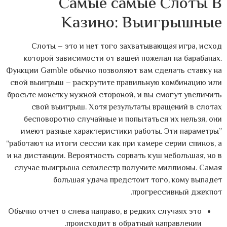
Самые самые Слоты В
Казино: Выигрышные
Слоты – это и нет того захватывающая игра, исход
которой зависимости от вашей пожелал на барабанах.
Функции Gamble обычно позволяют вам сделать ставку на
свой выигрыш – раскрутите правильную комбинацию или
бросьте монетку нужной стороной, и вы смогут увеличить
свой выигрыш. Хотя результаты вращений в слотах
бесповоротно случайные и попытаться их нельзя, они
имеют разные характеристики работы. Эти параметры”
“работают на итоги сессии как при камере серии спинов, а
и на дистанции. Вероятность сорвать куш небольшая, но в
случае выигрыша севилестр получите миллионы. Самая
большая удача предстоит того, кому выпадет
прогрессивный джекпот.
Обычно отчет о слева направо, в редких случаях это
происходит в обратный направлении.