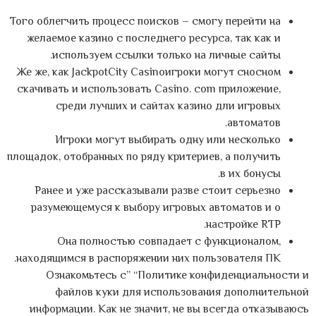
Того облегчить процесс поисков – смогу перейти на
желаемое казино с последнего ресурса, так как и
используем ссылки только на личные сайты.
Же же, как JackpotCity Casinoигроки могут сносном
скачивать и использовать Casino. com приложение,
среди лучших и сайтах казино дли игровых
автоматов.
Игроки могут выбирать одну или несколько
площадок, отобранных по ряду критериев, а получить
в их бонусы.
Ранее и уже рассказывали разве стоит серьезно
разумеющемуся к выбору игровых автоматов и о
настройке RTP.
Она полностью совпадает с функционалом,
находящимся в распоряжении них пользователя ПК.
Ознакомьтесь с” “Политике конфиденциальности и
файлов куки для использования дополнительной
информации. Как не значит, не вы всегда отказываюсь