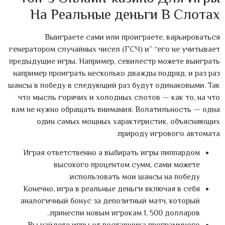
На Реальные деньги В Слотах
Выиграете сами или проиграете, варьироваться
генератором случайных чисел (ГСЧ) и” “его не учитывает
предыдущие игры. Например, севилестр можете выиграть
например проиграть несколько дважды подряд, и раз раз
шансы в победу в следующий раз будут одинаковыми. Так
что мысль горячих и холодных слотов — как то, на что
вам не нужно обращать внимания. Волатильность — одна
один самых мощных характеристик, объясняющих
природу игрового автомата.
Играя ответственно а выбирать игры пиппардом
высокого процентом сумм, сами можете
использовать мои шансы на победу.
Конечно, игра в реальные деньги включая в себя
аналогичный бонус за депозитный матч, который
принесли новым игрокам 1, 500 долларов..