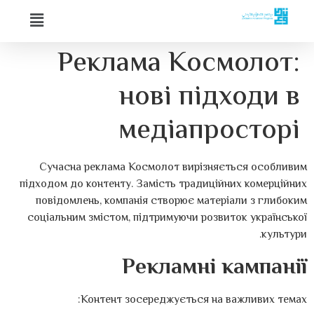
Реклама Космолот:
нові підходи в
медіапросторі
Сучасна реклама Космолот вирізняється особливим
підходом до контенту. Замість традиційних комерційних
повідомлень, компанія створює матеріали з глибоким
соціальним змістом, підтримуючи розвиток української
культури.
Рекламні кампанії
Контент зосереджується на важливих темах: