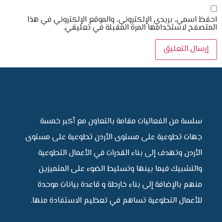
احفظ اسمي، بريدي الإلكتروني، والموقع الإلكتروني في هذا
المتصفح لاستخدامها المرة المقبلة في تعليقي.
سلسة من الفعاليات مقامة بالتعاون مع أكبر خمسة
جهات تطوعية على مستوى الأردن تطوعية على مستوى
الأردن وتهدف إلى بناء القدرات في الأعمال التطوعية
والتشبيك فيما بينها وتسليط الضوء على المتميزين
منهم بالإضافة إلى بناء خارطة و قاعدة بيانات موحدة
للأعمال التطوعية تساهم في تعظيم الاستفادة منها.