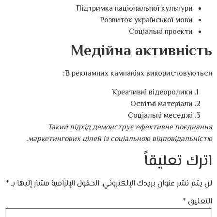
Підтримка національної культури
Розвиток української мови
Соціальні проекти
Медійна активність
В рекламних кампаніях використовуються:
Креативні відеоролики
Освітні матеріали
Соціальні меседжі
Такий підхід демонструє ефективне поєднання
маркетингових цілей із соціальною відповідальністю.
اترك تعليقاً
لن يتم نشر عنوان بريدك الإلكتروني.
الحقول الإلزامية مشار إليها بـ
*
التعليق
*