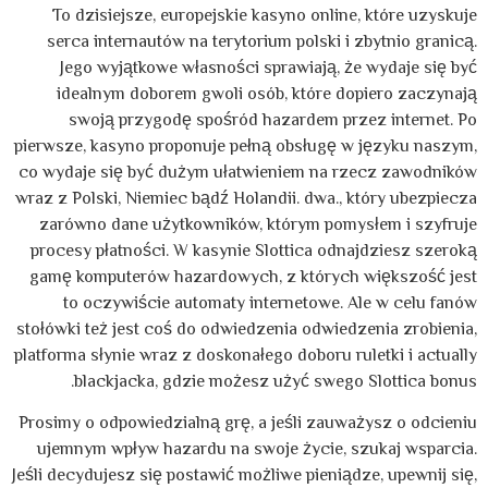
To dzisiejsze, europejskie kasyno online, które uzyskuje
serca internautów na terytorium polski i zbytnio granicą.
Jego wyjątkowe własności sprawiają, że wydaje się być
idealnym doborem gwoli osób, które dopiero zaczynają
swoją przygodę spośród hazardem przez internet. Po
pierwsze, kasyno proponuje pełną obsługę w języku naszym,
co wydaje się być dużym ułatwieniem na rzecz zawodników
wraz z Polski, Niemiec bądź Holandii. dwa., który ubezpiecza
zarówno dane użytkowników, którym pomysłem i szyfruje
procesy płatności. W kasynie Slottica odnajdziesz szeroką
gamę komputerów hazardowych, z których większość jest
to oczywiście automaty internetowe. Ale w celu fanów
stołówki też jest coś do odwiedzenia odwiedzenia zrobienia,
platforma słynie wraz z doskonałego doboru ruletki i actually
blackjacka, gdzie możesz użyć swego Slottica bonus.
Prosimy o odpowiedzialną grę, a jeśli zauważysz o odcieniu
ujemnym wpływ hazardu na swoje życie, szukaj wsparcia.
Jeśli decydujesz się postawić możliwe pieniądze, upewnij się,