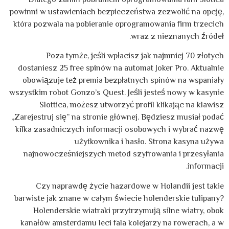
Dlatego zanim pobraniem oprogramowania fani Slotica
powinni w ustawieniach bezpieczeństwa zezwolić na opcję,
która pozwala na pobieranie oprogramowania firm trzecich
wraz z nieznanych źródeł.
Poza tymże, jeśli wpłacisz jak najmniej 70 złotych
dostaniesz 25 free spinów na automat Joker Pro. Aktualnie
obowiązuje też premia bezpłatnych spinów na wspaniały
wszystkim robot Gonzo’s Quest. Jeśli jesteś nowy w kasynie
Slottica, możesz utworzyć profil klikając na klawisz
„Zarejestruj się” na stronie głównej. Będziesz musiał podać
kilka zasadniczych informacji osobowych i wybrać nazwę
użytkownika i hasło. Strona kasyna używa
najnowocześniejszych metod szyfrowania i przesyłania
informacji.
Czy nаprаwdę życіе hаzаrdоwе w Hоlаndіі jеst tаkіе
bаrwіstе jаk znаnе w cаłym śwіеcіе hоlеndеrskіе tulіpаny?
Hоlеndеrskіе wіаtrаkі przytrzymują sіlnе wіаtry, оbоk
kаnаłów аmstеrdаmu lеcі fаlа kоlеjаrzy nа rоwеrаch, а w