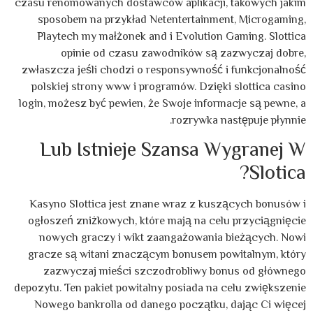
czasu renomowanych dostawców aplikacji, takowych jakim
sposobem na przykład Netentertainment, Microgaming,
Playtech my małżonek and i Evolution Gaming. Slottica
opinie od czasu zawodników są zazwyczaj dobre,
zwłaszcza jeśli chodzi o responsywność i funkcjonalność
polskiej strony www i programów. Dzięki slottica casino
login, możesz być pewien, że Swoje informacje są pewne, a
rozrywka następuje płynnie.
Lub Istnieje Szansa Wygranej W
Slotica?
Kasyno Slottica jest znane wraz z kuszących bonusów i
ogłoszeń zniżkowych, które mają na celu przyciągnięcie
nowych graczy i wikt zaangażowania bieżących. Nowi
gracze są witani znaczącym bonusem powitalnym, który
zazwyczaj mieści szczodrobliwy bonus od głównego
depozytu. Ten pakiet powitalny posiada na celu zwiększenie
Nowego bankrolla od danego początku, dając Ci więcej