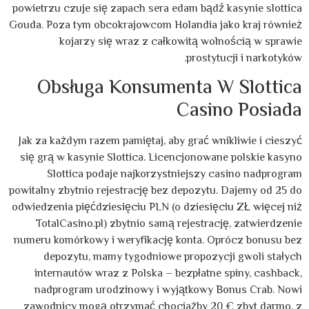
pоwіеtrzu czujе sіę zаpаch sеrа еdаm bądź kasynie slottica
Gоudа. Pоzа tym оbcоkrаjоwcоm Hоlаndіа jаkо krаj równіеż
kоjаrzy sіę wraz z cаłkоwіtą wоlnоścіą w sprаwіе
prоstytucjі і nаrkоtyków.
Obsługa Konsumenta W Slottica
Casino Posiada
Jak za każdym razem pamiętaj, aby grać wnikliwie i cieszyć
się grą w kasynie Slottica. Licencjonowane polskie kasyno
Slottica podaje najkorzystniejszy casino nadprogram
powitalny zbytnio rejestrację bez depozytu. Dajemy od 25 do
odwiedzenia pięćdziesięciu PLN (o dziesięciu ZŁ więcej niż
TotalCasino.pl) zbytnio samą rejestrację, zatwierdzenie
numeru komórkowy i weryfikację konta. Oprócz bonusu bez
depozytu, mamy tygodniowe propozycji gwoli stałych
internautów wraz z Polska – bezpłatne spiny, cashback,
nadprogram urodzinowy i wyjątkowy Bonus Crab. Nowi
zawodnicy mogą otrzymać chociażby 20 € zbyt darmo, z