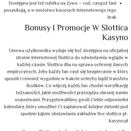
Dostępna jest też ruletka na żywo – coś, czegoż fani
poszukują, a w mnóstwo kasynach internetowego tego
brak.
Bonusy I Promocje W Slottica
Kasyno
Umowa użytkownika wydaje się być dostępna na oficjalnej
stronie internetowej Slottica do odwiedzenia wglądu w
każdej czasie. Slottica dba na sprawa ochronę danych
empirycznych, żeby każdy fan czuł się bezpiecznie w który
sposób i również wygodnie w trakcie uciechy bądź transferu
środków. Co więcej, każdy fan chodzi weryfikację
tożsamości, jakie możliwości przesądza obronę zanim
oszustwami. Przygotowaliśmy gwoli Ciebie odpowiedni
kalendarz, który umożliwi Ci zaplanować kolejne dzionki pod
spodem kątem obstawiania zakładów live slottica-pl-
kasyno.pl.