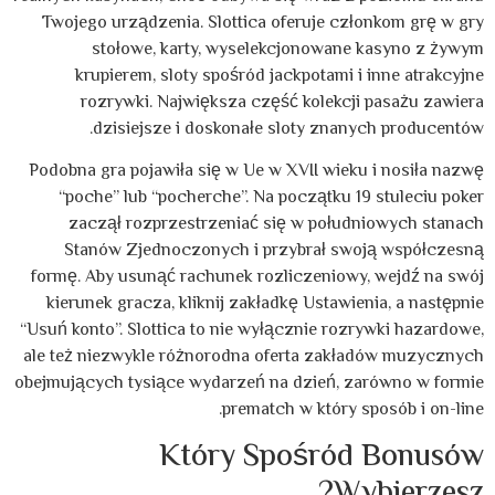
Twojego urządzenia. Slottica oferuje członkom grę w gry
stołowe, karty, wyselekcjonowane kasyno z żywym
krupierem, sloty spośród jackpotami i inne atrakcyjne
rozrywki. Największa część kolekcji pasażu zawiera
dzisiejsze i doskonałe sloty znanych producentów.
Podobna gra pojawiła się w Ue w XVII wieku i nosiła nazwę
“poche” lub “pocherche”. Na początku 19 stuleciu poker
zaczął rozprzestrzeniać się w południowych stanach
Stanów Zjednoczonych i przybrał swoją współczesną
formę. Aby usunąć rachunek rozliczeniowy, wejdź na swój
kierunek gracza, kliknij zakładkę Ustawienia, a następnie
“Usuń konto”. Slottica to nie wyłącznie rozrywki hazardowe,
ale też niezwykle różnorodna oferta zakładów muzycznych
obejmujących tysiące wydarzeń na dzień, zarówno w formie
prematch w który sposób i on-line.
Który Spośród Bonusów
Wybierzesz?