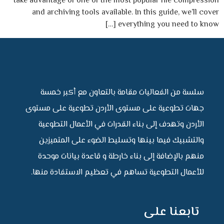
take advantage of one of the most popular file compression
and archiving tools available. In this guide, we’ll cover
everything you need to know […]
سلسة من الفعاليات مقامة بالتعاون مع أكبر خمسة
جهات تطوعية على مستوى الأردن تطوعية على مستوى
الأردن وتهدف إلى بناء القدرات في الأعمال التطوعية
والتشبيك فيما بينها وتسليط الضوء على المتميزين
منهم بالإضافة إلى بناء خارطة و قاعدة بيانات موحدة
للأعمال التطوعية تساهم في تعظيم الاستفادة منها.
تابعنا على